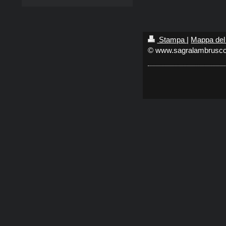
Stampa
|
Mappa del 
© www.sagralambrusco.