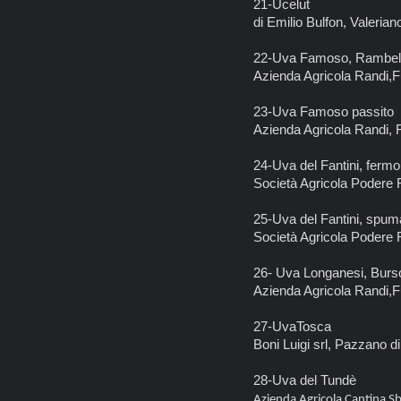
21-Ucelut
di Emilio Bulfon, Valeria
22-Uva Famoso, Rambel
Azienda Agricola Randi,
23-Uva Famoso passito
Azienda Agricola Randi,
24-Uva del Fantini, fermo
Società Agricola Podere 
25-Uva del Fantini, spum
Società Agricola Podere 
26- Uva Longanesi, Burso
Azienda Agricola Randi,
27-UvaTosca
Boni Luigi srl, Pazzano 
28-Uva del Tundè
Azienda Agricola Cantin