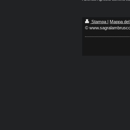
Stampa
|
Mappa del 
© www.sagralambrusco.