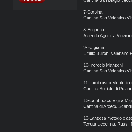
Cantina San Biagio Vecc
7-Corbina
Cantina San Valentino,V
8-Fogarina
Azienda Agricola Vitivinic
9-Forgiarin
Emilio Bulfon, Valeriano
10-Incrocio Manzoni,
Cantina San Valentino,V
11-Lambrusco Montericc
Cantina Sociale di Puiane
12-Lambrusco Vigna Migl
Cantina di Arceto, Scand
13-Lanzesa metodo clas
Tenuta Uccellina, Russi