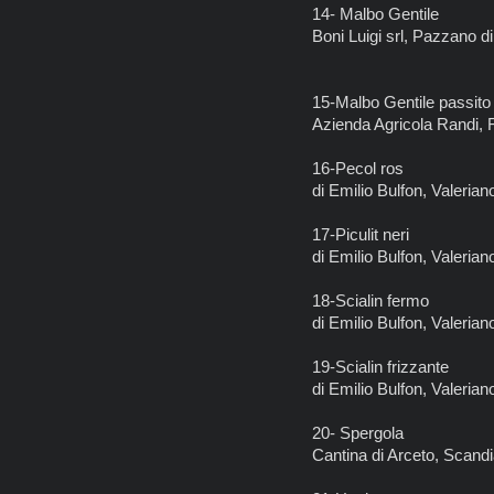
14- Malbo Gentile
Boni Luigi srl, Pazzano 
15-Malbo Gentile passito
Azienda Agricola Randi,
16-Pecol ros
di Emilio Bulfon, Valeria
17-Piculit neri
di Emilio Bulfon, Valeria
18-Scialin fermo
di Emilio Bulfon, Valeria
19-Scialin frizzante
di Emilio Bulfon, Valeria
20- Spergola
Cantina di Arceto, Scand