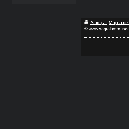
Stampa
|
Mappa del 
© www.sagralambrusco.