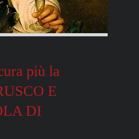
cura più la
RUSCO E
LA DI
A