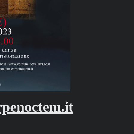
penoctem.it