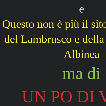
e
Questo non è più il sit
del Lambrusco e della
Albinea
ma di
UN PO DI 