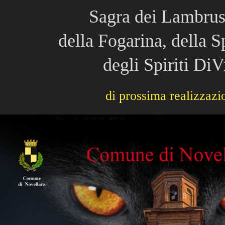
Sagra dei Lambrus
della Fogarina, della S
degli Spiriti DiV
di prossima realizzazi