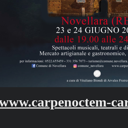
www.carpenoctem-car