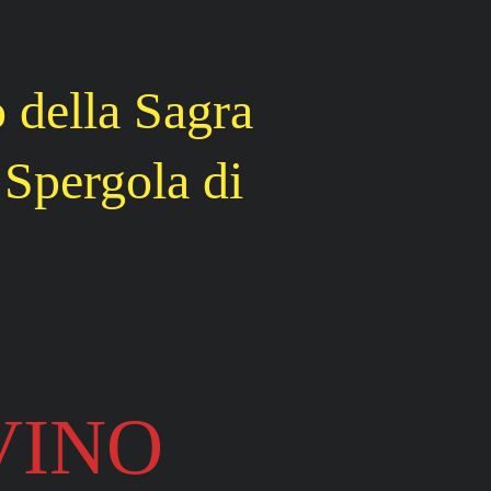
o della Sagra
 Spergola di
VINO